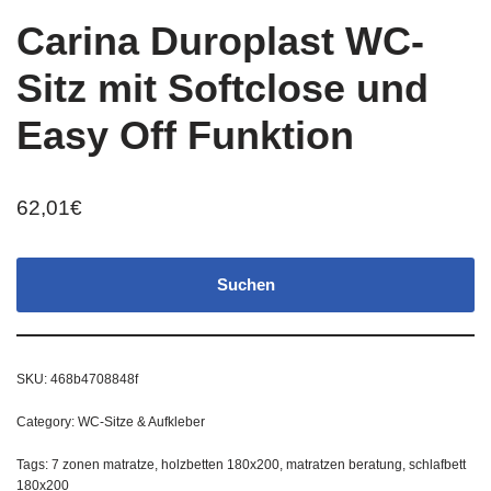
Carina Duroplast WC-
Sitz mit Softclose und
Easy Off Funktion
62,01
€
Suchen
SKU:
468b4708848f
Category:
WC-Sitze & Aufkleber
Tags:
7 zonen matratze
,
holzbetten 180x200
,
matratzen beratung
,
schlafbett
180x200