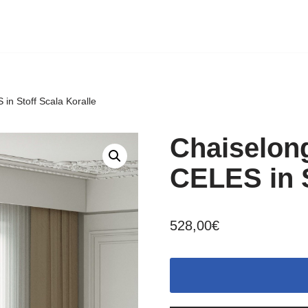
in Stoff Scala Koralle
Chaiselon
CELES in S
528,00
€