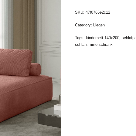
SKU:
47f0765e2c12
Category:
Liegen
Tags:
kinderbett 140x200
,
schlafpo
schlafzimmerschrank