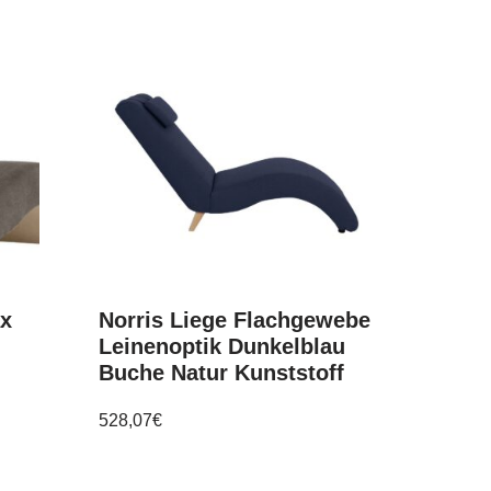
ax
Norris Liege Flachgewebe
Leinenoptik Dunkelblau
Buche Natur Kunststoff
528,07
€