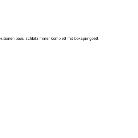
sitionen paar
,
schlafzimmer komplett mit boxspringbett
,