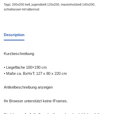
Tags:
200x200 bett
,
jugendbett 120x200
,
massivholzbett 140x200
,
schlafsessel mit lattenrost
Description
Kurzbeschreibung
• Liegefläche 100×190 cm
• Maße ca. BxHxT: 127 x 80 x 220 cm
Artikelbeschreibung anzeigen
Ihr Browser unterstützt keine IFrames.