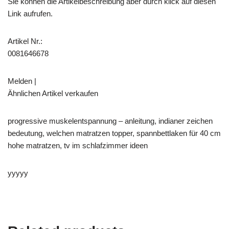
Sie können die Artikelbeschreibung aber durch klick auf diesen
Link aufrufen.
Artikel Nr.:
0081646678
Melden |
Ähnlichen Artikel verkaufen
progressive muskelentspannung – anleitung, indianer zeichen
bedeutung, welchen matratzen topper, spannbettlaken für 40 cm
hohe matratzen, tv im schlafzimmer ideen
yyyyy