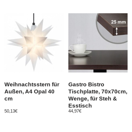
Weihnachtsstern für
Gastro Bistro
Außen, A4 Opal 40
Tischplatte, 70x70cm,
cm
Wenge, für Steh &
Esstisch
50,13
€
44,97
€