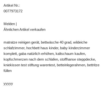
Artikel Nr.:
0077973172
Melden |
Ähnlichen Artikel verkaufen
matratze reinigen gerät, bettwäsche 40 grad, wildeiche
schlafzimmer, hochbett haus kinder, baby kinderzimmer
komplett, gaba natürlich erhöhen, kaltschaum kaufen,
kopfschmerzen nach dem schlafen, stoffhanse steppdecke,
kniekissen test stiftung warentest, betteinlegerahmen, bettritze
füllen
yyyyy