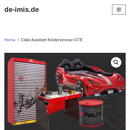
de-imis.de
Przejdź
do
treści
Home
\
Cilek Autobett Kinderzimmer GTE