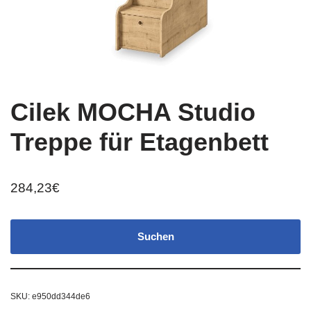
Cilek MOCHA Studio
Treppe für Etagenbett
284,23
€
Suchen
SKU:
e950dd344de6