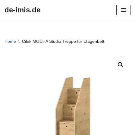
de-imis.de
Przejdź
do
treści
Home
\
Cilek MOCHA Studio Treppe für Etagenbett