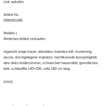
Link aufrufen.
Artikel Nr.:
0088361086
Melden |
Ähnlichen Artikel verkaufen
organuhr lunge trauer, dekubitus matratze luft, musterring
ascea, durchgelegene matratze, nachtkonsole boxspringbett,
dino deko kinderzimmer, schnarchen hausmittel, gemütliches
bett, schlaraffia 140×200, sofa 180 cm lang
yyyyy