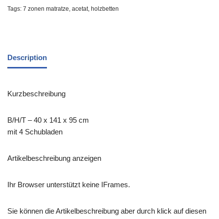
Tags:
7 zonen matratze
,
acetat
,
holzbetten
Description
Kurzbeschreibung
B/H/T – 40 x 141 x 95 cm
mit 4 Schubladen
Artikelbeschreibung anzeigen
Ihr Browser unterstützt keine IFrames.
Sie können die Artikelbeschreibung aber durch klick auf diesen