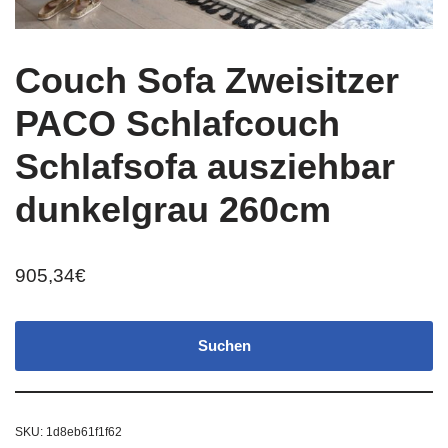
Couch Sofa Zweisitzer
PACO Schlafcouch
Schlafsofa ausziehbar
dunkelgrau 260cm
905,34
€
Suchen
SKU:
1d8eb61f1f62