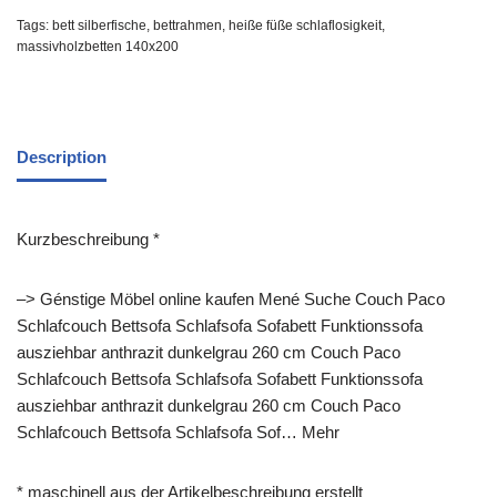
Tags:
bett silberfische
,
bettrahmen
,
heiße füße schlaflosigkeit
,
massivholzbetten 140x200
Description
Kurzbeschreibung *
–> Génstige Möbel online kaufen Mené Suche Couch Paco
Schlafcouch Bettsofa Schlafsofa Sofabett Funktionssofa
ausziehbar anthrazit dunkelgrau 260 cm Couch Paco
Schlafcouch Bettsofa Schlafsofa Sofabett Funktionssofa
ausziehbar anthrazit dunkelgrau 260 cm Couch Paco
Schlafcouch Bettsofa Schlafsofa Sof… Mehr
* maschinell aus der Artikelbeschreibung erstellt