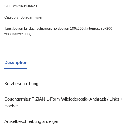
SKU:
c474e848aa23
Category:
Sofagarnituren
Tags:
betten für dachschrägen
,
holzbetten 180x200
,
lattenrost 80x200
,
waschanweisung
Description
Kurzbeschreibung
Couchgarnitur TIZIAN L-Form Wildlederoptik- Anthrazit / Links +
Hocker
Artikelbeschreibung anzeigen