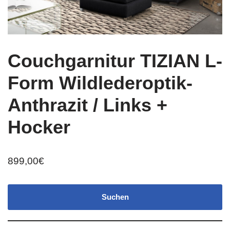
Couchgarnitur TIZIAN L-
Form Wildlederoptik-
Anthrazit / Links +
Hocker
899,00
€
Suchen