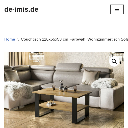
de-imis.de
Przejdź
do
treści
Home
\
Couchtisch 110x65x53 cm Farbwahl Wohnzimmertisch Sof