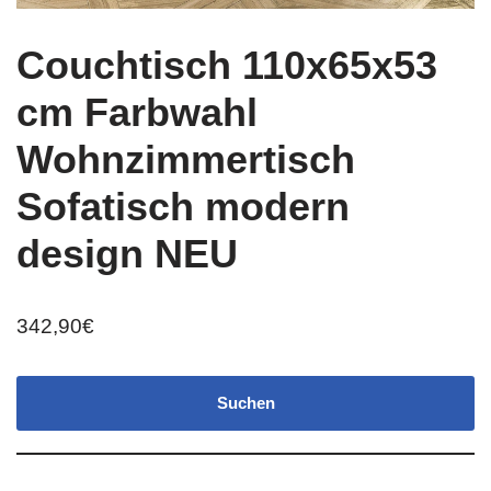
Couchtisch 110x65x53
cm Farbwahl
Wohnzimmertisch
Sofatisch modern
design NEU
342,90
€
Suchen