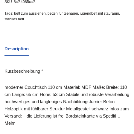
SKU:
8cf84085ccf8
Tags:
bett zum ausziehen
,
betten für teenager
,
jugendbett mit stauraum
,
stabiles bett
Description
Kurzbeschreibung *
moderner Couchtisch 110 cm Material: MDF Maße: Breite: 110
cm Länge: 65 cm Höhe: 53 cm Stabile und robuste Verarbeitung
hochwertiges und langlebiges Nachbildungsfurnier Beton
Holzoptik mit fühlbarer Struktur Metallgestell schwarz Infos zum
Versand: – die Lieferung ist frei Bordsteinkante via Spediti…
Mehr