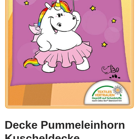
Decke Pummeleinhorn
Kuscheldecke