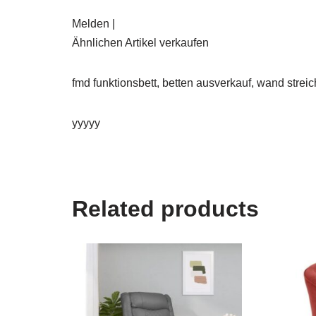
Melden |
Ähnlichen Artikel verkaufen
fmd funktionsbett, betten ausverkauf, wand strei
yyyyy
Related products