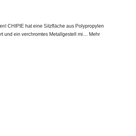
n! CHIPIE hat eine Sitzfläche aus Polypropylen
ort und ein verchromtes Metallgestell mi… Mehr