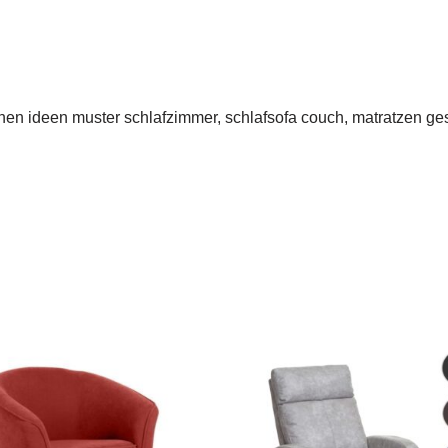
chen ideen muster schlafzimmer, schlafsofa couch, matratzen ges