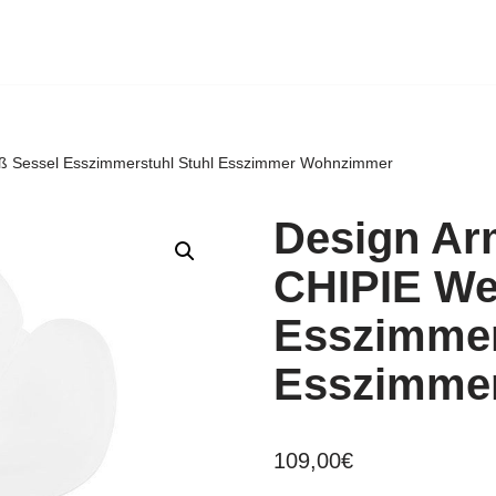
iß Sessel Esszimmerstuhl Stuhl Esszimmer Wohnzimmer
Design Ar
CHIPIE We
Esszimmer
Esszimme
109,00
€