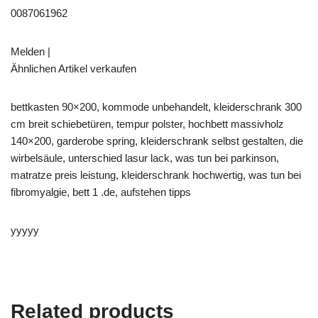
0087061962
Melden |
Ähnlichen Artikel verkaufen
bettkasten 90×200, kommode unbehandelt, kleiderschrank 300
cm breit schiebetüren, tempur polster, hochbett massivholz
140×200, garderobe spring, kleiderschrank selbst gestalten, die
wirbelsäule, unterschied lasur lack, was tun bei parkinson,
matratze preis leistung, kleiderschrank hochwertig, was tun bei
fibromyalgie, bett 1 .de, aufstehen tipps
yyyyy
Related products