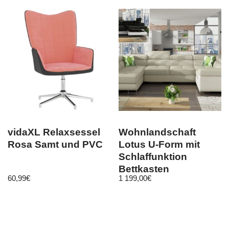
vidaXL Relaxsessel
Wohnlandschaft
Rosa Samt und PVC
Lotus U-Form mit
Schlaffunktion
Bettkasten
60,99
€
1 199,00
€