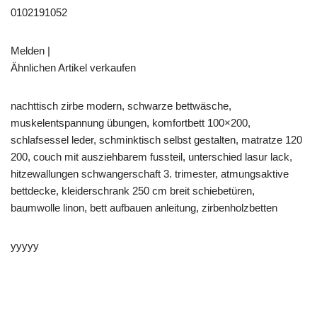
0102191052
Melden |
Ähnlichen Artikel verkaufen
nachttisch zirbe modern, schwarze bettwäsche,
muskelentspannung übungen, komfortbett 100×200,
schlafsessel leder, schminktisch selbst gestalten, matratze 120
200, couch mit ausziehbarem fussteil, unterschied lasur lack,
hitzewallungen schwangerschaft 3. trimester, atmungsaktive
bettdecke, kleiderschrank 250 cm breit schiebetüren,
baumwolle linon, bett aufbauen anleitung, zirbenholzbetten
yyyyy