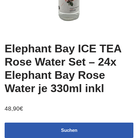
Elephant Bay ICE TEA
Rose Water Set – 24x
Elephant Bay Rose
Water je 330ml inkl
48,90
€
Suchen