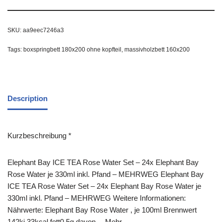
SKU:
aa9eec7246a3
Tags:
boxspringbett 180x200 ohne kopfteil
,
massivholzbett 160x200
Description
Kurzbeschreibung *
Elephant Bay ICE TEA Rose Water Set – 24x Elephant Bay
Rose Water je 330ml inkl. Pfand – MEHRWEG Elephant Bay
ICE TEA Rose Water Set – 24x Elephant Bay Rose Water je
330ml inkl. Pfand – MEHRWEG Weitere Informationen:
Nährwerte: Elephant Bay Rose Water , je 100ml Brennwert
142kj 33kcal fett0.5g davon… Mehr