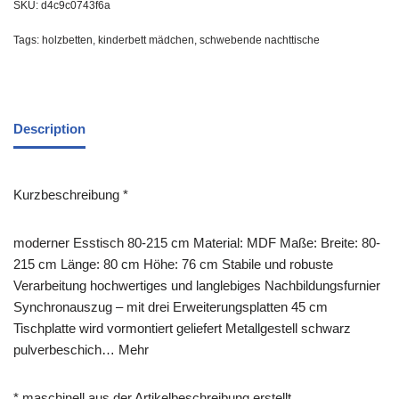
SKU:
d4c9c0743f6a
Tags:
holzbetten
,
kinderbett mädchen
,
schwebende nachttische
Description
Kurzbeschreibung *
moderner Esstisch 80-215 cm Material: MDF Maße: Breite: 80-
215 cm Länge: 80 cm Höhe: 76 cm Stabile und robuste
Verarbeitung hochwertiges und langlebiges Nachbildungsfurnier
Synchronauszug – mit drei Erweiterungsplatten 45 cm
Tischplatte wird vormontiert geliefert Metallgestell schwarz
pulverbeschich… Mehr
* maschinell aus der Artikelbeschreibung erstellt