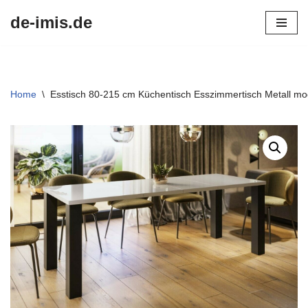
de-imis.de
Przejdź
do
treści
Home
\
Esstisch 80-215 cm Küchentisch Esszimmertisch Metall mo