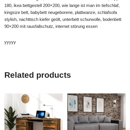
180, ikea bettgestell 200×200, wie lange ist man im tiefschlaf,
kingsize bett, babybett neugeborene, plattwanze, schlafsofa
stylish, nachttisch kiefer geölt, unterbett schurwolle, bodenbett
90×200 mit rausfallschutz, internet störung essen
yyyyy
Related products