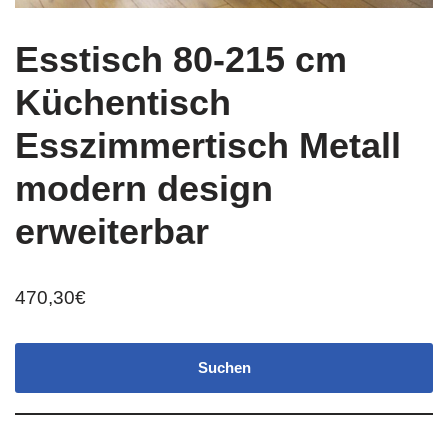
Esstisch 80-215 cm
Küchentisch
Esszimmertisch Metall
modern design
erweiterbar
470,30
€
Suchen