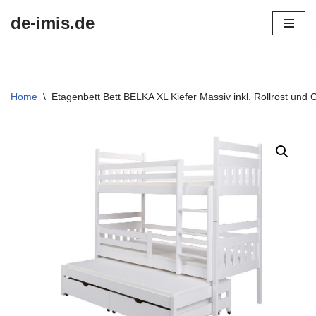
de-imis.de
Przejdź
do
treści
Home
\
Etagenbett Bett BELKA XL Kiefer Massiv inkl. Rollrost und 