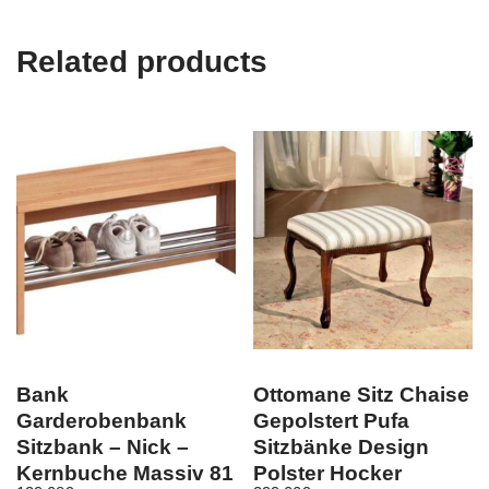
Related products
Bank
Ottomane Sitz Chaise
Garderobenbank
Gepolstert Pufa
Sitzbank – Nick –
Sitzbänke Design
Kernbuche Massiv 81
Polster Hocker