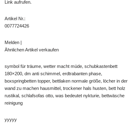
Link aufrufen.
Artikel Nr.:
0077724426
Melden |
Ähnlichen Artikel verkaufen
symbol für träume, wetter macht müde, schubkastenbett
180×200, dm anti schimmel, erdtrabanten phase,
boxspringbetten topper, bettlaken normale größe, löcher in der
wand zu machen hausmittel, trockener hals husten, bett holz
rustikal, schlafsofas otto, was bedeutet nykturie, bettwäsche
reinigung
yyyyy