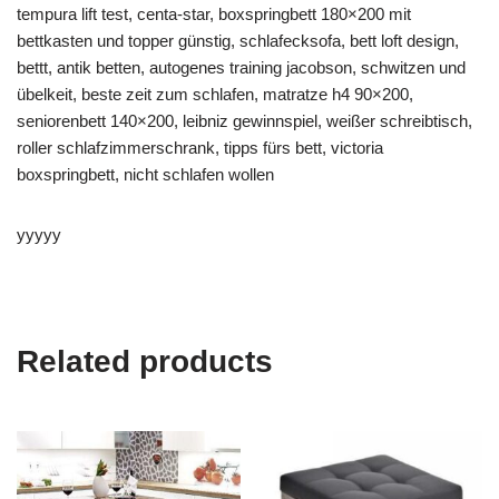
tempura lift test, centa-star, boxspringbett 180×200 mit
bettkasten und topper günstig, schlafecksofa, bett loft design,
bettt, antik betten, autogenes training jacobson, schwitzen und
übelkeit, beste zeit zum schlafen, matratze h4 90×200,
seniorenbett 140×200, leibniz gewinnspiel, weißer schreibtisch,
roller schlafzimmerschrank, tipps fürs bett, victoria
boxspringbett, nicht schlafen wollen
yyyyy
Related products