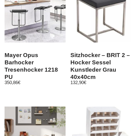
Mayer Opus
Sitzhocker – BRIT 2 –
Barhocker
Hocker Sessel
Tresenhocker 1218
Kunstleder Grau
PU
40x40cm
350,86
€
132,90
€