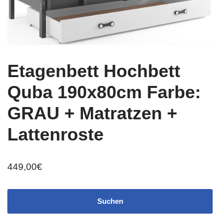
Etagenbett Hochbett
Quba 190x80cm Farbe:
GRAU + Matratzen +
Lattenroste
449,00
€
Suchen