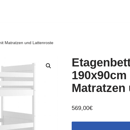
t Matratzen und Lattenroste
Etagenbet
190x90cm 
Matratzen 
569,00
€