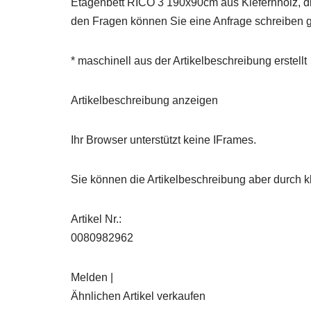
Etagenbett RICO 3 190x90cm aus Kiefernholz, di
den Fragen können Sie eine Anfrage schreiben g
* maschinell aus der Artikelbeschreibung erstellt
Artikelbeschreibung anzeigen
Ihr Browser unterstützt keine IFrames.
Sie können die Artikelbeschreibung aber durch kl
Artikel Nr.:
0080982962
Melden |
Ähnlichen Artikel verkaufen