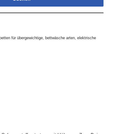
betten für übergewichtige
,
bettwäsche arten
,
elektrische