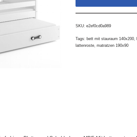
SKU:
e2ef0cd0a989
Tags:
bett mit stauraum 140x200
,
lattenroste
,
matratzen 190x90