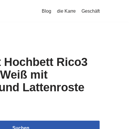
Blog
die Karre
Geschäft
t Hochbett Rico3
Weiß mit
und Lattenroste
Suchen