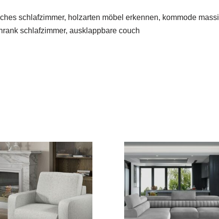
isches schlafzimmer, holzarten möbel erkennen, kommode mass
chrank schlafzimmer, ausklappbare couch