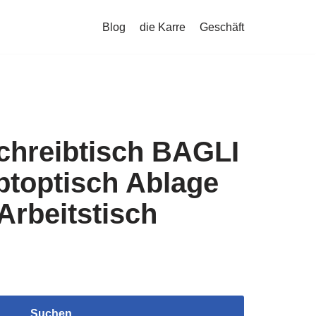
Blog
die Karre
Geschäft
chreibtisch BAGLI
ptoptisch Ablage
Arbeitstisch
Suchen