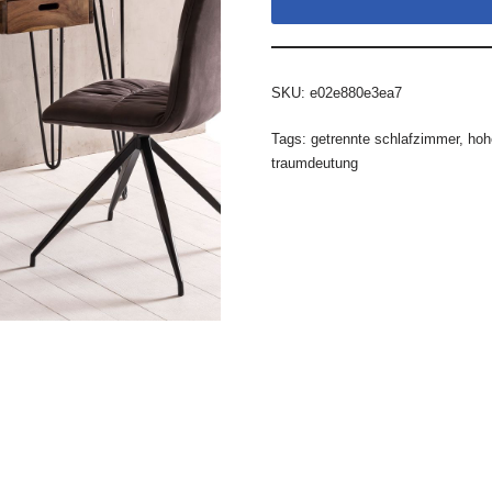
SKU:
e02e880e3ea7
Tags:
getrennte schlafzimmer
,
hoh
traumdeutung