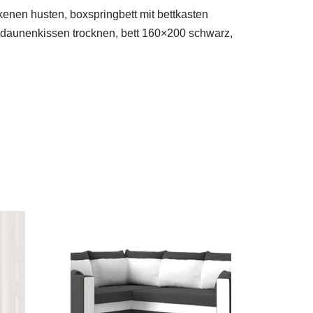
enen husten, boxspringbett mit bettkasten
n, daunenkissen trocknen, bett 160×200 schwarz,