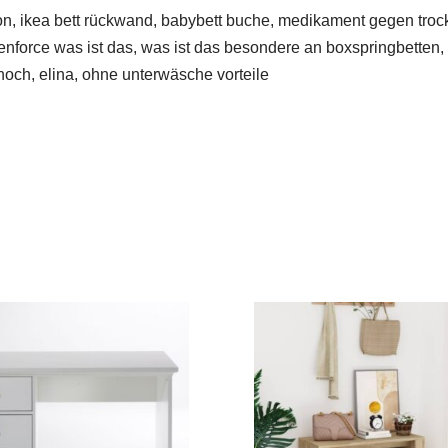
on, ikea bett rückwand, babybett buche, medikament gegen trock
 renforce was ist das, was ist das besondere an boxspringbette
hoch, elina, ohne unterwäsche vorteile