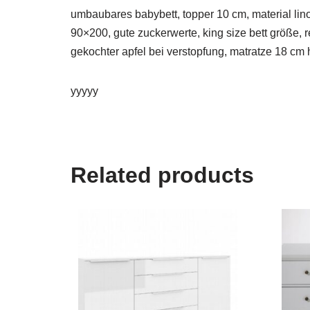
umbaubares babybett, topper 10 cm, material lin
90×200, gute zuckerwerte, king size bett größe,
gekochter apfel bei verstopfung, matratze 18 cm 
yyyyy
Related products