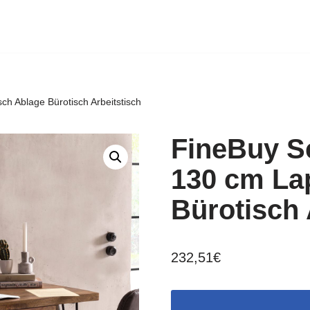
ch Ablage Bürotisch Arbeitstisch
FineBuy S
130 cm La
Bürotisch 
232,51
€