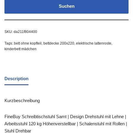
Suchen
SKU:
da211f804400
Tags:
bett ohne kopfteil
,
bettdecke 200x220
,
elektrische lattenroste
,
kinderbett mädchen
Description
Kurzbeschreibung
FineBuy Schreibtischstuhl Samt | Design Drehstuhl mit Lehne |
Arbeitsstuhl 120 kg Höhenverstellbar | Schalenstuhl mit Rollen |
Stuhl Drehbar