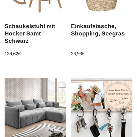
Schaukelstuhl mit
Einkaufstasche,
Hocker Samt
Shopping, Seegras
Schwarz
139,62
€
28,93
€