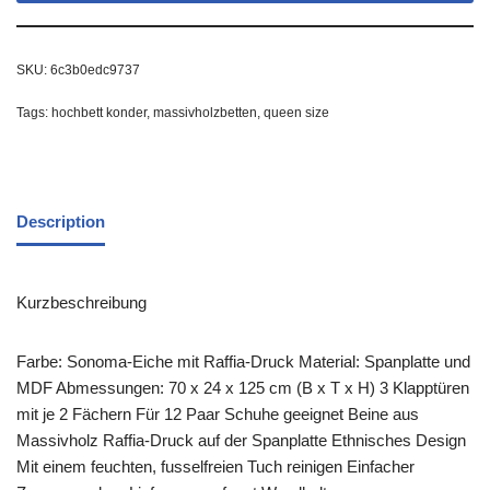
SKU:
6c3b0edc9737
Tags:
hochbett konder
,
massivholzbetten
,
queen size
Description
Kurzbeschreibung
Farbe: Sonoma-Eiche mit Raffia-Druck Material: Spanplatte und
MDF Abmessungen: 70 x 24 x 125 cm (B x T x H) 3 Klapptüren
mit je 2 Fächern Für 12 Paar Schuhe geeignet Beine aus
Massivholz Raffia-Druck auf der Spanplatte Ethnisches Design
Mit einem feuchten, fusselfreien Tuch reinigen Einfacher