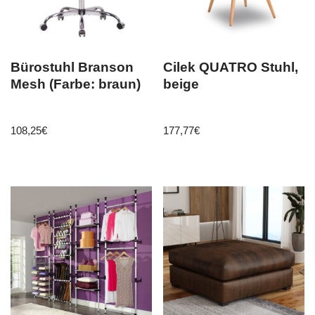
Bürostuhl Branson
Cilek QUATRO Stuhl,
Mesh (Farbe: braun)
beige
108,25
€
177,77
€