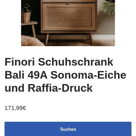
Finori Schuhschrank
Bali 49A Sonoma-Eiche
und Raffia-Druck
171,99
€
Suchen