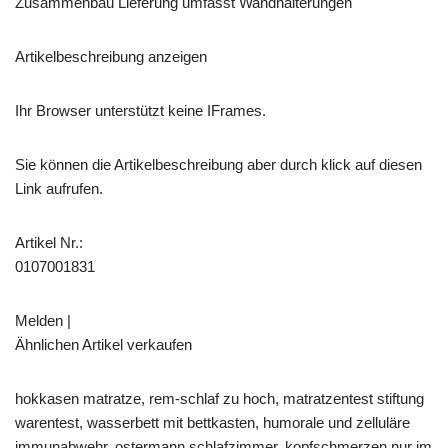
Zusammenbau Lieferung umfasst Wandhalterungen
Artikelbeschreibung anzeigen
Ihr Browser unterstützt keine IFrames.
Sie können die Artikelbeschreibung aber durch klick auf diesen
Link aufrufen.
Artikel Nr.:
0107001831
Melden |
Ähnlichen Artikel verkaufen
hokkasen matratze, rem-schlaf zu hoch, matratzentest stiftung
warentest, wasserbett mit bettkasten, humorale und zelluläre
immunabwehr, ostermann schlafzimmer, kopfschmerzen nur im