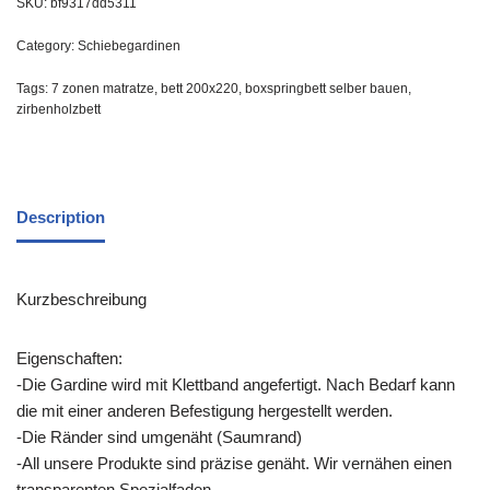
SKU:
bf9317dd5311
Category:
Schiebegardinen
Tags:
7 zonen matratze
,
bett 200x220
,
boxspringbett selber bauen
,
zirbenholzbett
Description
Kurzbeschreibung
Eigenschaften:
-Die Gardine wird mit Klettband angefertigt. Nach Bedarf kann
die mit einer anderen Befestigung hergestellt werden.
-Die Ränder sind umgenäht (Saumrand)
-All unsere Produkte sind präzise genäht. Wir vernähen einen
transparenten Spezialfaden