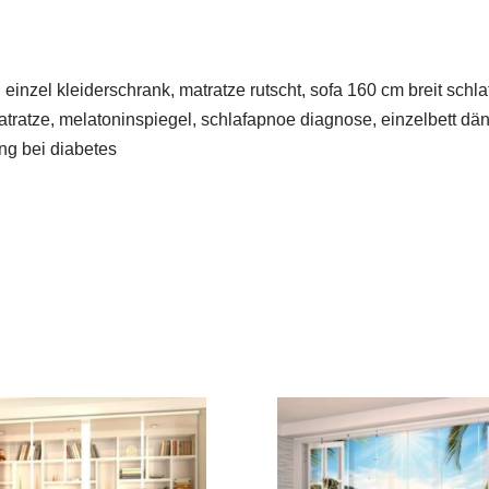
zel kleiderschrank, matratze rutscht, sofa 160 cm breit schlaff
atratze, melatoninspiegel, schlafapnoe diagnose, einzelbett d
ng bei diabetes