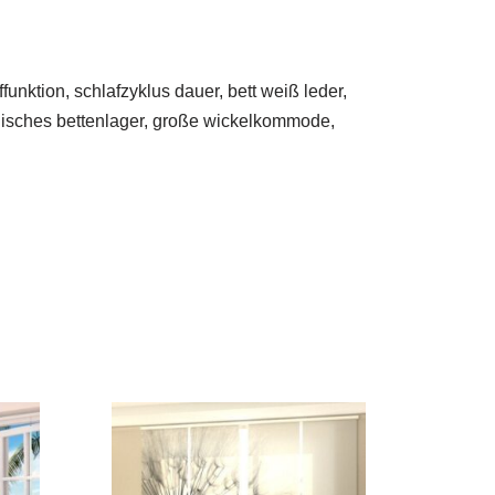
unktion, schlafzyklus dauer, bett weiß leder,
änisches bettenlager, große wickelkommode,