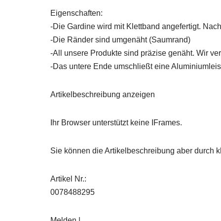
Eigenschaften:
-Die Gardine wird mit Klettband angefertigt. Nac
-Die Ränder sind umgenäht (Saumrand)
-All unsere Produkte sind präzise genäht. Wir v
-Das untere Ende umschließt eine Aluminiumleist
Artikelbeschreibung anzeigen
Ihr Browser unterstützt keine IFrames.
Sie können die Artikelbeschreibung aber durch kl
Artikel Nr.:
0078488295
Melden |