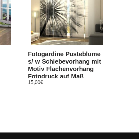
Fotogardine Pusteblume
s/ w Schiebevorhang mit
Motiv Flächenvorhang
Fotodruck auf Maß
15,00
€