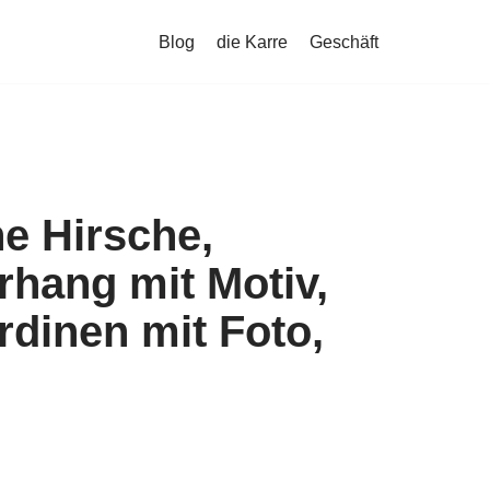
Blog
die Karre
Geschäft
e Hirsche,
hang mit Motiv,
dinen mit Foto,