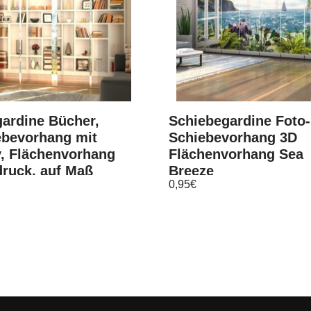
ardine Bücher,
Schiebegardine Foto-
ebevorhang mit
Schiebevorhang 3D
v, Flächenvorhang
Flächenvorhang Sea
druck, auf Maß
Breeze
0,95
€