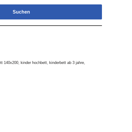
Suchen
tt 140x200
,
kinder hochbett
,
kinderbett ab 3 jahre
,