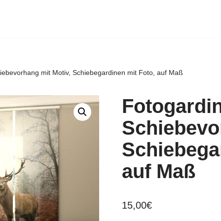
iebevorhang mit Motiv, Schiebegardinen mit Foto, auf Maß
Fotogardin
Schiebevor
Schiebegar
auf Maß
15,00
€