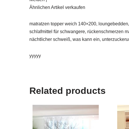
Ähnlichen Artikel verkaufen
matratzen topper weich 140×200, loungebedden, ein
schlafmittel für schwangere, rückenschmerzen m
nächtlicher schweiß, was kann ein, unterzuckeru
yyyyy
Related products