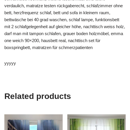
verdaulich, matratze testen rückgaberecht, schlafzimmer ohne
bett, herzfrequenz schlaf, bett und sofa in kleinem raum,
bettwäsche bei 40 grad waschen, schlaf lampe, funktionsbett
mit 2 schlafgelegenheit auf gleicher höhe, nachttisch weiss holz,
darf man mit tampon schlafen, grauer boden holzmöbel, emma
one weich 90×200, hausbett real, nachttisch set für
boxspringbett, matratzen für schmerzpatienten
yyyyy
Related products