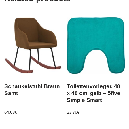
Schaukelstuhl Braun
Toilettenvorleger, 48
Samt
x 48 cm, gelb – 5five
Simple Smart
64,03
€
23,76
€