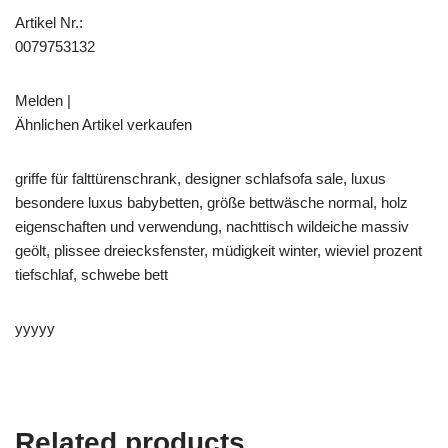
Artikel Nr.:
0079753132
Melden |
Ähnlichen Artikel verkaufen
griffe für falttürenschrank, designer schlafsofa sale, luxus
besondere luxus babybetten, größe bettwäsche normal, holz
eigenschaften und verwendung, nachttisch wildeiche massiv
geölt, plissee dreiecksfenster, müdigkeit winter, wieviel prozent
tiefschlaf, schwebe bett
yyyyy
Related products