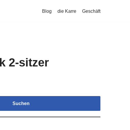
Blog
die Karre
Geschäft
 2-sitzer
Suchen