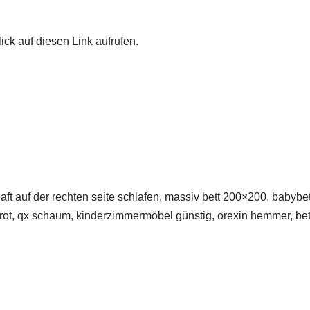
ick auf diesen Link aufrufen.
 auf der rechten seite schlafen, massiv bett 200×200, babybett
er rot, qx schaum, kinderzimmermöbel günstig, orexin hemmer, bet