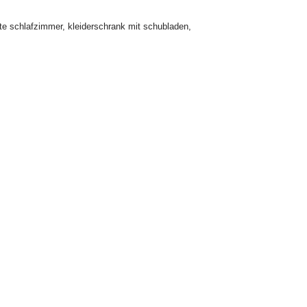
te schlafzimmer
,
kleiderschrank mit schubladen
,