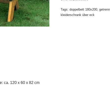
Tags:
doppelbett 180x200
,
getrenn
kleiderschrank über eck
e: ca. 120 x 60 x 82 cm