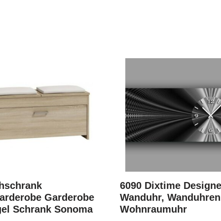
hschrank
6090 Dixtime Designe
garderobe Garderobe
Wanduhr, Wanduhren
gel Schrank Sonoma
Wohnraumuhr