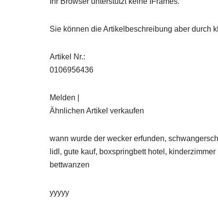
Ihr Browser unterstützt keine IFrames.
Sie können die Artikelbeschreibung aber durch kl
Artikel Nr.:
0106956436
Melden |
Ähnlichen Artikel verkaufen
wann wurde der wecker erfunden, schwangerschaft
lidl, gute kauf, boxspringbett hotel, kinderzimm
bettwanzen
yyyyy