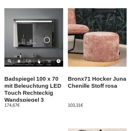
Badspiegel 100 x 70
Bronx71 Hocker Juna
mit Beleuchtung LED
Chenille Stoff rosa
Touch Rechteckig
Wandspiegel 3
174,67
€
103,31
€
Lichtfarben