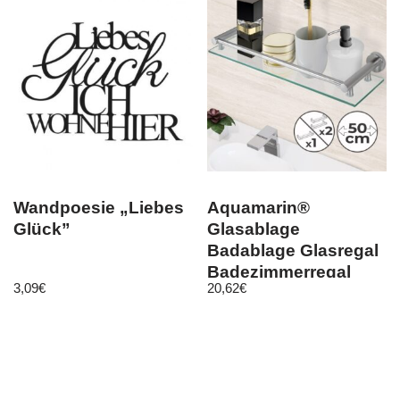
Wandpoesie „Liebes
Aquamarin®
Glück”
Glasablage
Badablage Glasregal
Badezimmerregal
3,09
€
20,62
€
Bad Accessories