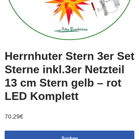
Herrnhuter Stern 3er Set
Sterne inkl.3er Netzteil
13 cm Stern gelb – rot
LED Komplett
70,29
€
Suchen