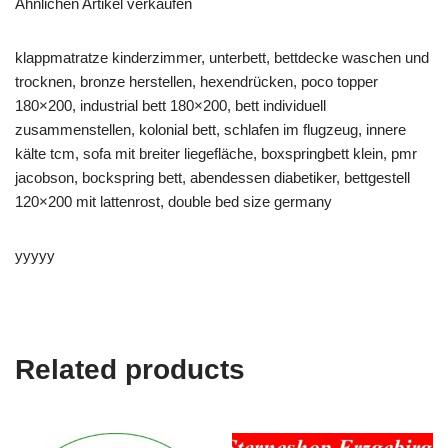
Ähnlichen Artikel verkaufen
klappmatratze kinderzimmer, unterbett, bettdecke waschen und
trocknen, bronze herstellen, hexendrücken, poco topper
180×200, industrial bett 180×200, bett individuell
zusammenstellen, kolonial bett, schlafen im flugzeug, innere
kälte tcm, sofa mit breiter liegefläche, boxspringbett klein, pmr
jacobson, bockspring bett, abendessen diabetiker, bettgestell
120×200 mit lattenrost, double bed size germany
yyyyy
Related products