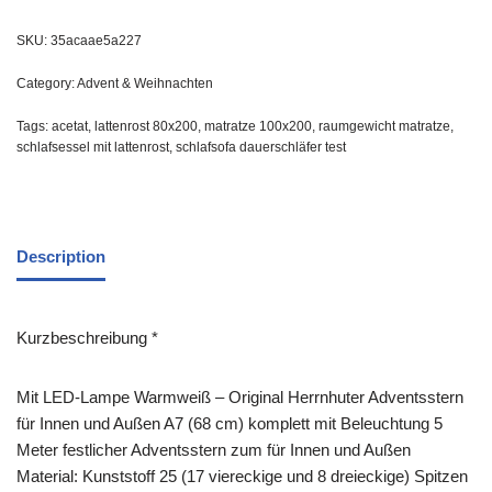
SKU:
35acaae5a227
Category:
Advent & Weihnachten
Tags:
acetat
,
lattenrost 80x200
,
matratze 100x200
,
raumgewicht matratze
,
schlafsessel mit lattenrost
,
schlafsofa dauerschläfer test
Description
Kurzbeschreibung *
Mit LED-Lampe Warmweiß – Original Herrnhuter Adventsstern
für Innen und Außen A7 (68 cm) komplett mit Beleuchtung 5
Meter festlicher Adventsstern zum für Innen und Außen
Material: Kunststoff 25 (17 viereckige und 8 dreieckige) Spitzen