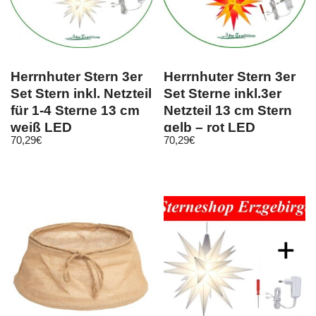
Herrnhuter Stern 3er
Herrnhuter Stern 3er
Set Stern inkl. Netzteil
Set Sterne inkl.3er
für 1-4 Sterne 13 cm
Netzteil 13 cm Stern
weiß LED
gelb – rot LED
70,29
€
70,29
€
Komplett