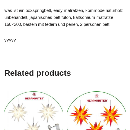
was ist ein boxspringbett, easy matratzen, kommode naturholz
unbehandelt, japanisches bett futon, kaltschaum matratze
160×200, basteln mit federn und perlen, 2 personen bett
yyyyy
Related products