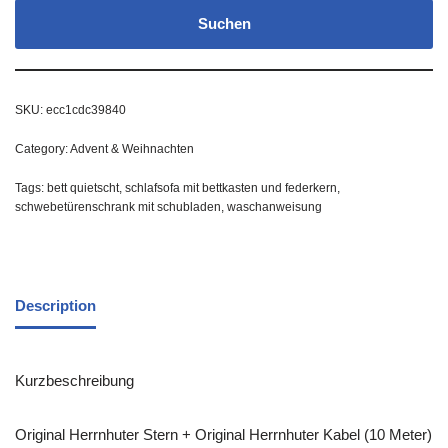
Suchen
SKU:
ecc1cdc39840
Category:
Advent & Weihnachten
Tags:
bett quietscht
,
schlafsofa mit bettkasten und federkern
,
schwebetürenschrank mit schubladen
,
waschanweisung
Description
Kurzbeschreibung
Original Herrnhuter Stern + Original Herrnhuter Kabel (10 Meter)