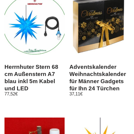
Herrnhuter Stern 68
Adventskalender
cm Außenstern A7
Weihnachtskalender
blau inkl 5m Kabel
für Männer Gadgets
und LED
für Ihn 24 Türchen
77,52
€
37,11
€
9230