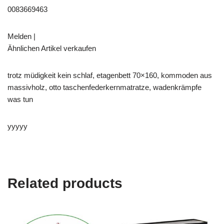
0083669463
Melden |
Ähnlichen Artikel verkaufen
trotz müdigkeit kein schlaf, etagenbett 70×160, kommoden aus
massivholz, otto taschenfederkernmatratze, wadenkrämpfe
was tun
yyyyy
Related products