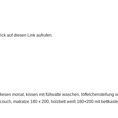
ick auf diesen Link aufrufen.
iesen monat, kissen mit füllwatte waschen, löffelchenstellung sex
couch, matratze 180 x 200, holzbett weiß 180×200 mit bettkasten