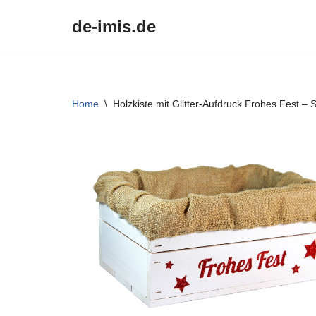
de-imis.de
Przejdź
do
treści
Home
\
Holzkiste mit Glitter-Aufdruck Frohes Fest 