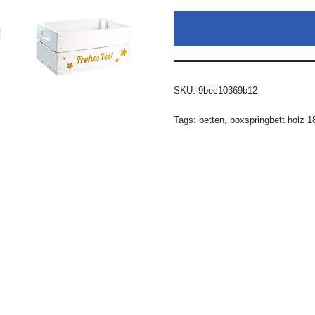
SKU:
9bec10369b12
Tags:
betten
,
boxspringbett holz 