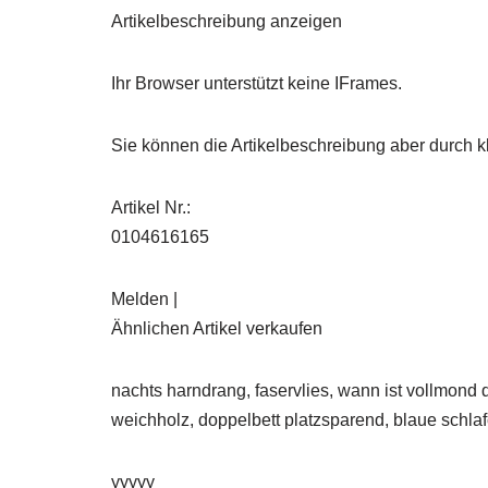
Artikelbeschreibung anzeigen
Ihr Browser unterstützt keine IFrames.
Sie können die Artikelbeschreibung aber durch kl
Artikel Nr.:
0104616165
Melden |
Ähnlichen Artikel verkaufen
nachts harndrang, faservlies, wann ist vollmond d
weichholz, doppelbett platzsparend, blaue schlaf
yyyyy