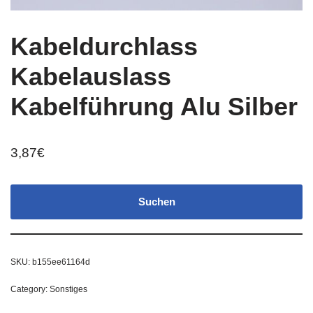
Kabeldurchlass
Kabelauslass
Kabelführung Alu Silber
3,87
€
Suchen
SKU:
b155ee61164d
Category:
Sonstiges