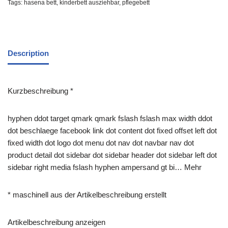
Tags:
hasena bett
,
kinderbett ausziehbar
,
pflegebett
Description
Kurzbeschreibung *
hyphen ddot target qmark qmark fslash fslash max width ddot
dot beschlaege facebook link dot content dot fixed offset left dot
fixed width dot logo dot menu dot nav dot navbar nav dot
product detail dot sidebar dot sidebar header dot sidebar left dot
sidebar right media fslash hyphen ampersand gt bi… Mehr
* maschinell aus der Artikelbeschreibung erstellt
Artikelbeschreibung anzeigen