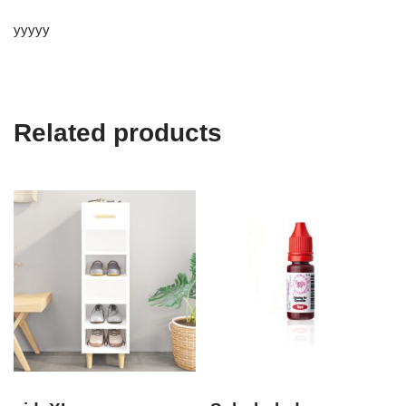
yyyyy
Related products