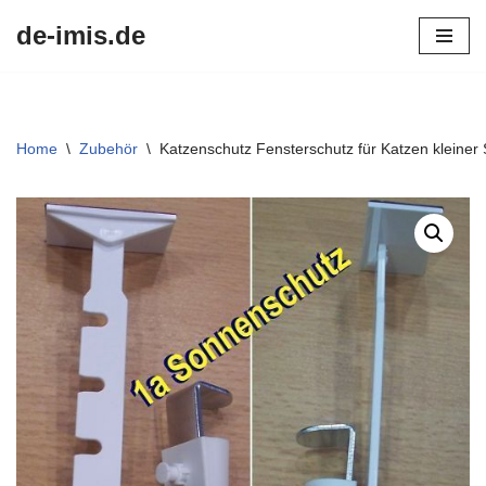
de-imis.de
Przejdź
do
treści
Home
\
Zubehör
\
Katzenschutz Fensterschutz für Katzen kleiner 