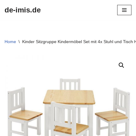
de-imis.de
Przejdź
do
treści
Home
\
Kinder Sitzgruppe Kindermöbel Set mit 4x Stuhl und Tisch