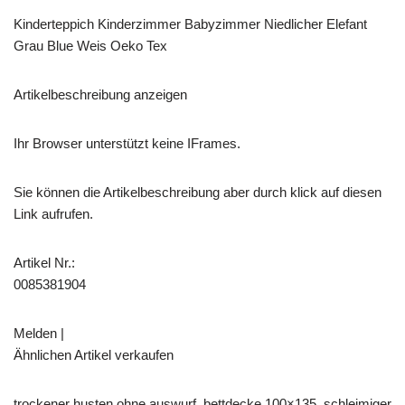
Kinderteppich Kinderzimmer Babyzimmer Niedlicher Elefant
Grau Blue Weis Oeko Tex
Artikelbeschreibung anzeigen
Ihr Browser unterstützt keine IFrames.
Sie können die Artikelbeschreibung aber durch klick auf diesen
Link aufrufen.
Artikel Nr.:
0085381904
Melden |
Ähnlichen Artikel verkaufen
trockener husten ohne auswurf, bettdecke 100×135, schleimiger