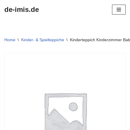
de-imis.de
Przejdź
do
treści
Home
\
Kinder- & Spielteppiche
\
Kinderteppich Kinderzimmer Bab