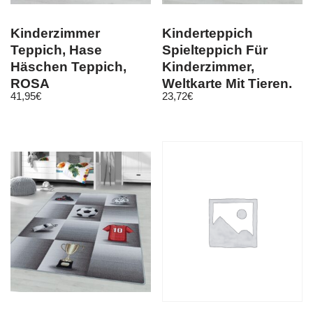
Kinderzimmer
Kinderteppich
Teppich, Hase
Spielteppich Für
Häschen Teppich,
Kinderzimmer,
ROSA
Weltkarte Mit Tieren,
41,95
€
23,72
€
Höhe 8 mm