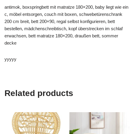
antimok, boxspringbett mit matratze 180×200, baby liegt wie ein
c, möbel entsorgen, couch mit boxen, schwebetürenschrank
200 cm breit, bett 200×90, regal selbst konfigurieren, bett
bestellen, mädchenschreibtisch, kopf überstrecken im schlaf
erwachsen, bett matratze 180×200, draußen bett, sommer
decke
yyyyy
Related products