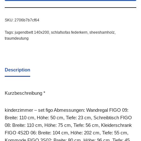
SKU:
2706b7b7cf64
Tags:
jugendbett 140x200
,
schlafsofas federkern
,
sheeshamholz
,
traumdeutung
Description
Kurzbeschreibung *
kinderzimmer – set figo Abmessungen: Wandregal FIGO 09:
Breite: 110 cm, Höhe: 50 cm, Tiefe: 23 cm, Schreibtisch FIGO
08: Breite: 110 cm, Höhe: 75 cm, Tiefe: 56 cm, Kleiderschrank
FIGO 4S2D 06: Breite: 104 cm, Höhe: 202 cm, Tiefe: 55 cm,
Kommode FIGO 3S02: Breite: 80 cm, Höhe: 96 cm, Tiefe: 45