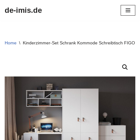
de-imis.de
Przejdź
do
treści
Home
\
Kinderzimmer-Set Schrank Kommode Schreibtisch FIGO