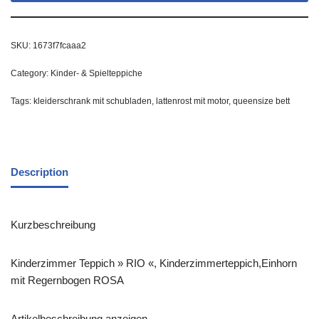
SKU:
1673f7fcaaa2
Category:
Kinder- & Spielteppiche
Tags:
kleiderschrank mit schubladen
,
lattenrost mit motor
,
queensize bett
Description
Kurzbeschreibung
Kinderzimmer Teppich » RIO «, Kinderzimmerteppich,Einhorn
mit Regernbogen ROSA
Artikelbeschreibung anzeigen