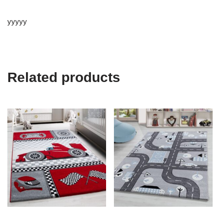
yyyyy
Related products