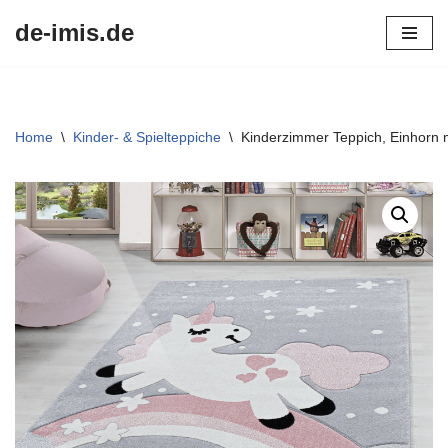
de-imis.de
Przejdź
do
treści
Home
\
Kinder- & Spielteppiche
\
Kinderzimmer Teppich, Einhorn