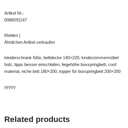
Artikel Nr.:
0086591147
Melden |
Ähnlichen Artikel verkaufen
kleiderschrank füße, bettdecke 140×220, kinderzimmermöbel
holz, tipps besser einschlafen, liegehöhe boxspringbett, cord
material, eiche bett 180×200, topper für boxspringbett 200×200
yyyyy
Related products