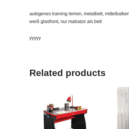
autogenes training lernen, metalbett, mittelbalke
weiß glasfront, nur matratze als bett
yyyyy
Related products