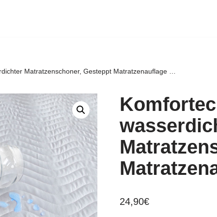
dichter Matratzenschoner, Gesteppt Matratzenauflage …
Komfortec
wasserdic
Matratzen
Matratzen
24,90
€