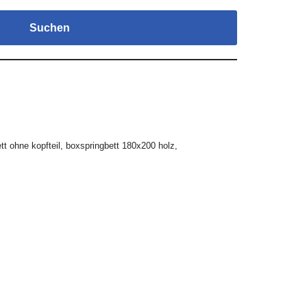
Suchen
tt ohne kopfteil
,
boxspringbett 180x200 holz
,