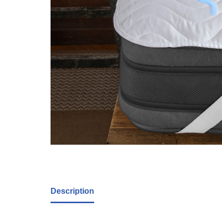
Description