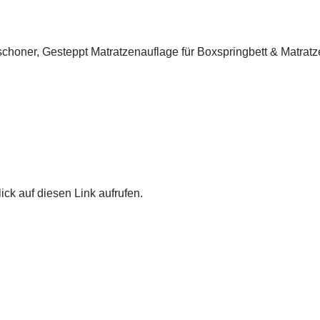
honer, Gesteppt Matratzenauflage für Boxspringbett & Matratz
ick auf diesen Link aufrufen.