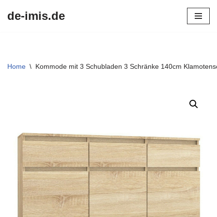
de-imis.de
Przejdź
do
treści
Home
\
Kommode mit 3 Schubladen 3 Schränke 140cm Klamotens