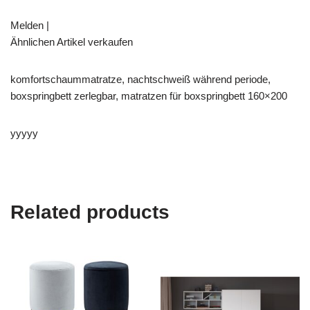
Melden |
Ähnlichen Artikel verkaufen
komfortschaummatratze, nachtschweiß während periode,
boxspringbett zerlegbar, matratzen für boxspringbett 160×200
yyyyy
Related products