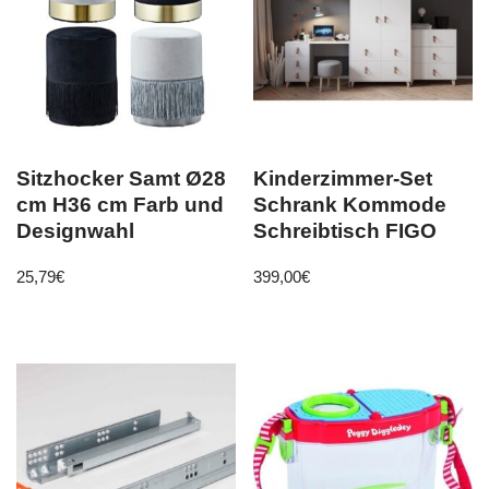
Sitzhocker Samt Ø28
Kinderzimmer-Set
cm H36 cm Farb und
Schrank Kommode
Designwahl
Schreibtisch FIGO
25,79
€
399,00
€