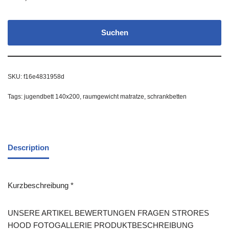
Suchen
SKU:
f16e4831958d
Tags:
jugendbett 140x200
,
raumgewicht matratze
,
schrankbetten
Description
Kurzbeschreibung *
UNSERE ARTIKEL BEWERTUNGEN FRAGEN STRORES
HOOD FOTOGALLERIE PRODUKTBESCHREIBUNG