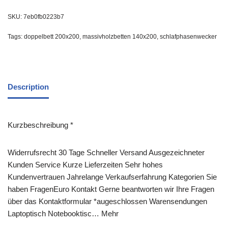
SKU:
7eb0fb0223b7
Tags:
doppelbett 200x200
,
massivholzbetten 140x200
,
schlafphasenwecker
Description
Kurzbeschreibung *
Widerrufsrecht 30 Tage Schneller Versand Ausgezeichneter
Kunden Service Kurze Lieferzeiten Sehr hohes
Kundenvertrauen Jahrelange Verkaufserfahrung Kategorien Sie
haben FragenEuro Kontakt Gerne beantworten wir Ihre Fragen
über das Kontaktformular *augeschlossen Warensendungen
Laptoptisch Notebooktisc… Mehr