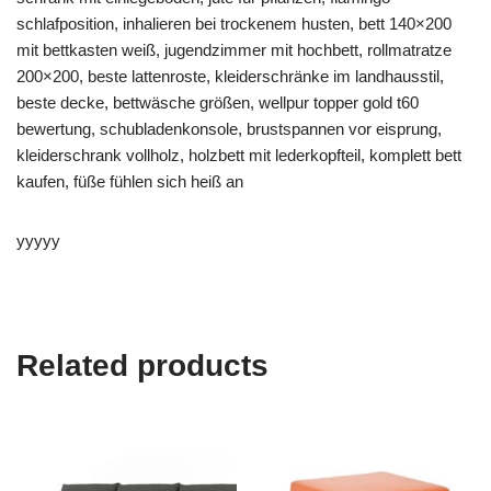
schlafposition, inhalieren bei trockenem husten, bett 140×200
mit bettkasten weiß, jugendzimmer mit hochbett, rollmatratze
200×200, beste lattenroste, kleiderschränke im landhausstil,
beste decke, bettwäsche größen, wellpur topper gold t60
bewertung, schubladenkonsole, brustspannen vor eisprung,
kleiderschrank vollholz, holzbett mit lederkopfteil, komplett bett
kaufen, füße fühlen sich heiß an
yyyyy
Related products