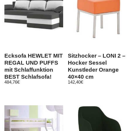
Ecksofa HEWLET MIT
Sitzhocker – LONI 2 –
REGAL UND PUFFS
Hocker Sessel
mit Schlaffunktion
Kunstleder Orange
BEST Schlafsofa!
40×40 cm
484,76
€
142,40
€