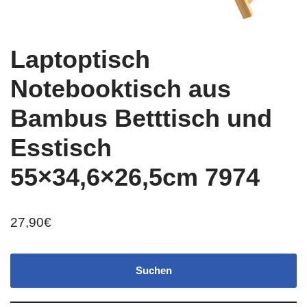
Laptoptisch
Notebooktisch aus
Bambus Betttisch und
Esstisch
55×34,6×26,5cm 7974
27,90
€
Suchen