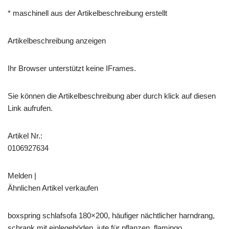
* maschinell aus der Artikelbeschreibung erstellt
Artikelbeschreibung anzeigen
Ihr Browser unterstützt keine IFrames.
Sie können die Artikelbeschreibung aber durch klick auf diesen
Link aufrufen.
Artikel Nr.:
0106927634
Melden |
Ähnlichen Artikel verkaufen
boxspring schlafsofa 180×200, häufiger nächtlicher harndrang,
schrank mit einlegeböden, jute für pflanzen, flamingo