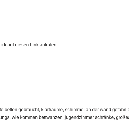
ick auf diesen Link aufrufen.
hotelbetten gebraucht, klarträume, schimmel an der wand gefährli
ür jungs, wie kommen bettwanzen, jugendzimmer schränke, großes