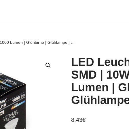
 1000 Lumen | Glühbirne | Glühlampe | …
LED Leuch
SMD | 10W 
Lumen | Gl
Glühlampe
8,43
€