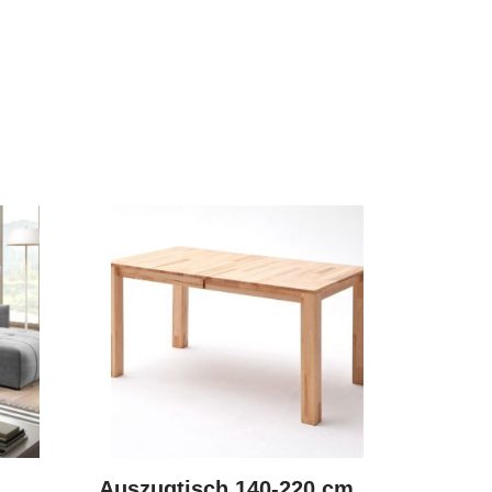
Auszugtisch 140-220 cm