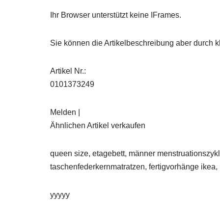
Ihr Browser unterstützt keine IFrames.
Sie können die Artikelbeschreibung aber durch kl
Artikel Nr.:
0101373249
Melden |
Ähnlichen Artikel verkaufen
queen size, etagebett, männer menstruationszykl
taschenfederkernmatratzen, fertigvorhänge ikea, 
yyyyy