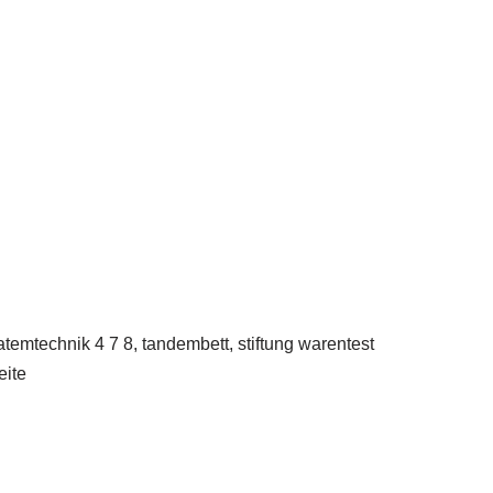
temtechnik 4 7 8, tandembett, stiftung warentest
eite