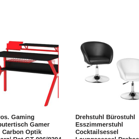
ros. Gaming
Drehstuhl Bürostuhl
utertisch Gamer
Esszimmerstuhl
h Carbon Optik
Cocktailsessel