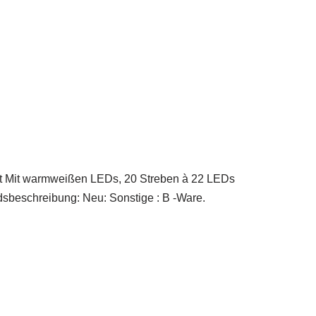
t warmweißen LEDs, 20 Streben à 22 LEDs
sbeschreibung: Neu: Sonstige : B -Ware.