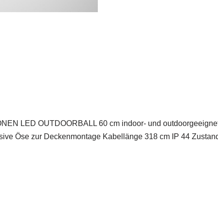
LED OUTDOORBALL 60 cm indoor- und outdoorgeeignet Mi
sive Öse zur Deckenmontage Kabellänge 318 cm IP 44 Zustand