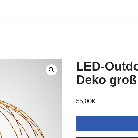
LED-Outdo
Deko groß
55,00
€