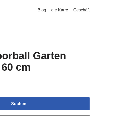
Blog
die Karre
Geschäft
orball Garten
 60 cm
Suchen