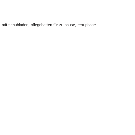
k mit schubladen
,
pflegebetten für zu hause
,
rem phase