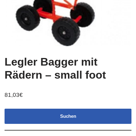
Legler Bagger mit
Rädern – small foot
81,03
€
Suchen