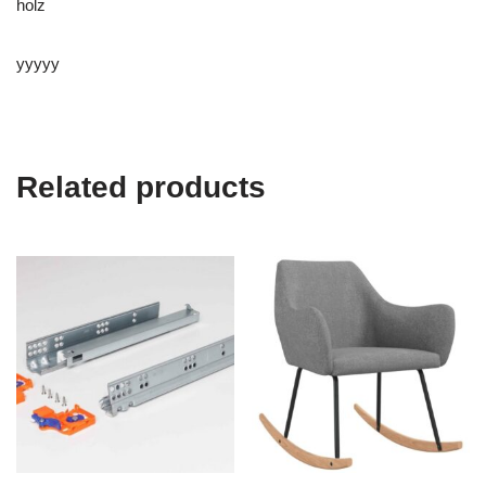
holz
yyyyy
Related products