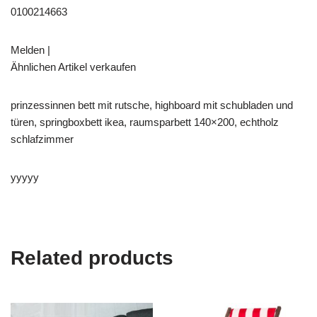
0100214663
Melden |
Ähnlichen Artikel verkaufen
prinzessinnen bett mit rutsche, highboard mit schubladen und
türen, springboxbett ikea, raumsparbett 140×200, echtholz
schlafzimmer
yyyyy
Related products