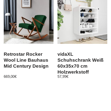
Retrostar Rocker
vidaXL
Wool Line Bauhaus
Schuhschrank Weiß
Mid Century Design
60x35x70 cm
Holzwerkstoff
669,00
€
57,99
€