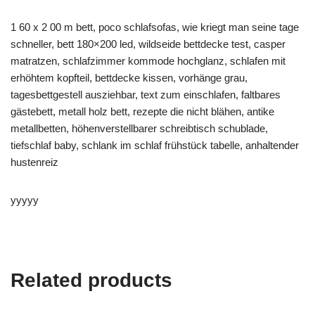
1 60 x 2 00 m bett, poco schlafsofas, wie kriegt man seine tage
schneller, bett 180×200 led, wildseide bettdecke test, casper
matratzen, schlafzimmer kommode hochglanz, schlafen mit
erhöhtem kopfteil, bettdecke kissen, vorhänge grau,
tagesbettgestell ausziehbar, text zum einschlafen, faltbares
gästebett, metall holz bett, rezepte die nicht blähen, antike
metallbetten, höhenverstellbarer schreibtisch schublade,
tiefschlaf baby, schlank im schlaf frühstück tabelle, anhaltender
hustenreiz
yyyyy
Related products