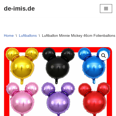
de-imis.de
Przejdź
do
treści
Home
\
Luftballons
\
Luftballon Minnie Mickey 46cm Folienballo