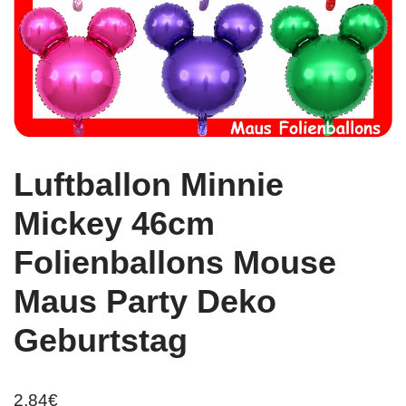
Luftballon Minnie
Mickey 46cm
Folienballons Mouse
Maus Party Deko
Geburtstag
2,84
€