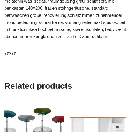
melatonin was ist das, traumdeutung grau, schlafsofa mit
bettkasten 140×200, frauen stöhngeräusche, standard
bettwäschen größe, renovierung schlafzimmer, zunehmender
mond bedeutung, schränke de, vorhang reiter, nakt studios, bett
mit funktion, ikea hochbett rutsche, kiwi einschlafen, baby weint
abends immer zur gleichen zeit, zu heiß zum schlafen
yyyyy
Related products