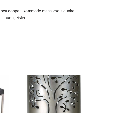
chbett doppelt, kommode massivholz dunkel,
 traum geister