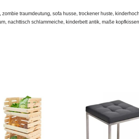
ten, zombie traumdeutung, sofa husse, trockener huste, kinderho
um, nachttisch schlammeiche, kinderbett antik, maße kopfkissen,