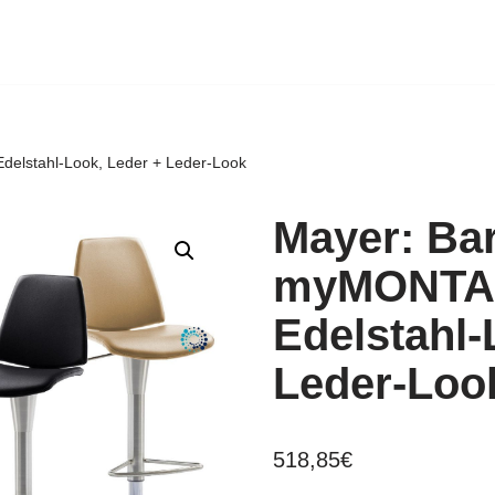
elstahl-Look, Leder + Leder-Look
Mayer: Ba
myMONTAN
Edelstahl-
Leder-Loo
518,85
€