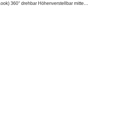
-Look) 360° drehbar Höhenverstellbar mitte…