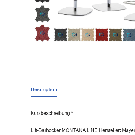
Description
Kurzbeschreibung *
Lift-Barhocker MONTANA LINE Hersteller: Maye