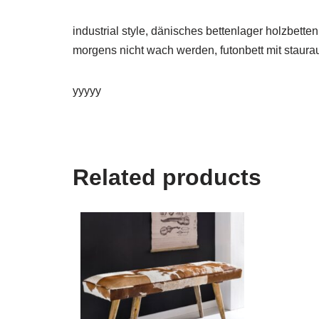
industrial style, dänisches bettenlager holzbet
morgens nicht wach werden, futonbett mit staura
yyyyy
Related products