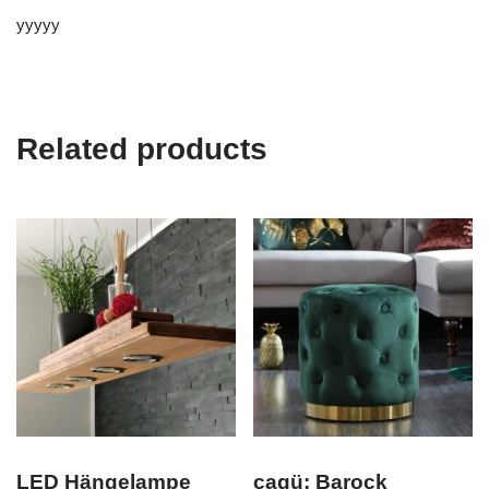
yyyyy
Related products
LED Hängelampe
cagü: Barock