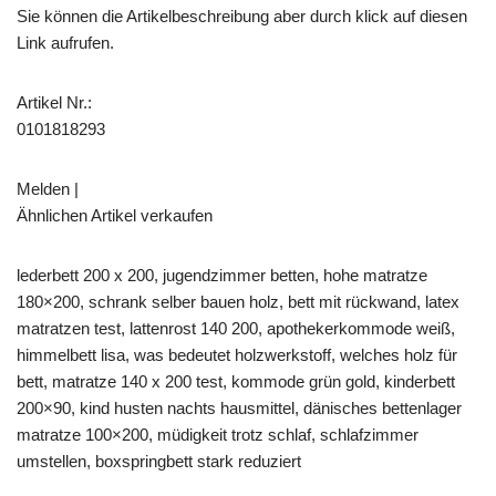
Sie können die Artikelbeschreibung aber durch klick auf diesen
Link aufrufen.
Artikel Nr.:
0101818293
Melden |
Ähnlichen Artikel verkaufen
lederbett 200 x 200, jugendzimmer betten, hohe matratze
180×200, schrank selber bauen holz, bett mit rückwand, latex
matratzen test, lattenrost 140 200, apothekerkommode weiß,
himmelbett lisa, was bedeutet holzwerkstoff, welches holz für
bett, matratze 140 x 200 test, kommode grün gold, kinderbett
200×90, kind husten nachts hausmittel, dänisches bettenlager
matratze 100×200, müdigkeit trotz schlaf, schlafzimmer
umstellen, boxspringbett stark reduziert