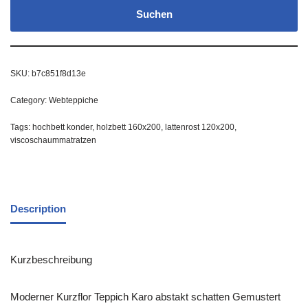
Suchen
SKU:
b7c851f8d13e
Category:
Webteppiche
Tags:
hochbett konder
,
holzbett 160x200
,
lattenrost 120x200
,
viscoschaummatratzen
Description
Kurzbeschreibung
Moderner Kurzflor Teppich Karo abstakt schatten Gemustert