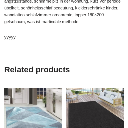
angstzustände, schimmelpilz in der wohnung, kurz vor periode
übelkeit, schönheitsschlaf bedeutung, kleiderschränke kinder,
wandtattoo schlafzimmer ornamente, topper 180×200
gelschaum, was ist martindale methode
yyyyy
Related products