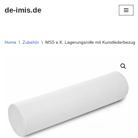
de-imis.de
Przejdź
do
treści
Home
\
Zubehör
\
MSS e.K. Lagerungsrolle mit Kunstlederbezug