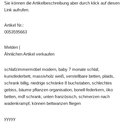
Sie können die Artikelbeschreibung aber durch klick auf diesen
Link aufrufen.
Artikel Nr.:
0053595663
Melden |
Ähnlichen Artikel verkaufen
schlafzimmermöbel modern, baby 7 monate schlaf,
kunstlederbett, massivholz weiß, verstellbare betten, plaids,
schrank billig, niedrige schränke 8 buchstaben, schlechtes
gebiss, bäume pflanzen organisation, bonell-federkern, öko
betten, mdf schrank, unten französisch, schmerzen nach
wadenkrampf, können bettwanzen fliegen
yyyyy