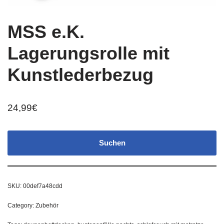
MSS e.K.
Lagerungsrolle mit
Kunstlederbezug
24,99
€
Suchen
SKU:
00def7a48cdd
Category:
Zubehör